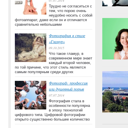
07.07.2014
Трудно не согласиться с
тем, что порою очень
неудобно носить с собой
фотоаппарат, даже если он и отличается
сравнительно небольшими
Фотография в стиле
«Гламур»
09.10.2015
Что такое гламур, в
современном мире знает
каждый второй человек,
по той причине, что этот стиль является
самым популярным среди других
Фотограф: профессия
или душевный порыв
07.07.2014
Фотография стала в
особенности популярна
в эпоху технологий
цифрового типа. Цифровой фотографии
открыто существенно большее количество