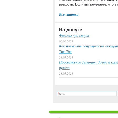
требует внимательного отношения к
резкости. Если вы замечаете, что 
Все статьи
На досуге
Фильмы про спорт
06.06.2023
Как повысить популярность аккаунт
Тик-Ток
28.03.2021
Продвижение Telegram. Зачем и ком
нужно
28.03.2021