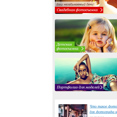
Что такое фото
для фотографа-н