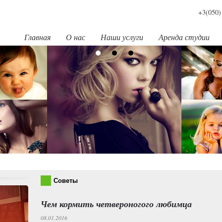
+3(050)
Главная
О нас
Наши услуги
Аренда студии
Советы
Чем кормить четвероногого любимца
08.01.2016