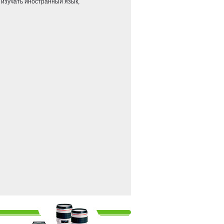
 изучать иностранный язык,