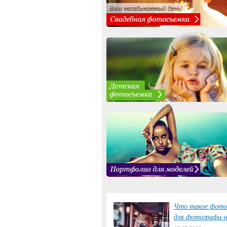
Что такое фото
для фотографа-н