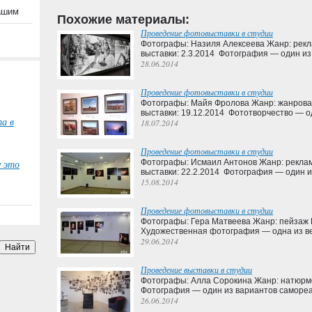
вашим
Похожие материалы:
Проведение фотовыставки в студии
Фотографы: Назиля Алексеева Жанр: рек
выставки: 2.3.2014 Фотография — один и
28.06.2014
Проведение фотовыставки в студии
Фотографы: Майя Фролова Жанр: жанров
выставки: 19.12.2014 Фототворчество — о
а в
18.07.2014
Проведение фотовыставки в студии
Фотографы: Исмаил Антонов Жанр: рекла
у это
выставки: 22.2.2014 Фотография — один 
15.08.2014
Проведение фотовыставки в студии
Фотографы: Гера Матвеева Жанр: пейзаж 
Художественная фотография — одна из в
29.06.2014
Проведение выставки в студии
Фотографы: Алла Сорокина Жанр: натюрмо
Фотография — один из вариантов самореа
26.06.2014