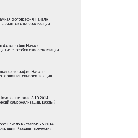
ламная фотография Начало
з вариантов самореализации.
ая фотография Начало
дин из способов самореализации.
мная фотография Начало
из вариантов самореализации.
Начало выставки: 3.10.2014
ерсий самореализации. Каждый
рт Начало выставки: 6.5.2014
лизации. Каждый творческий