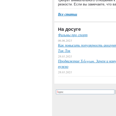
требует внимательного отношения к
резкости. Если вы замечаете, что 
Все статьи
На досуге
Фильмы про спорт
06.06.2023
Как повысить популярность аккаунт
Тик-Ток
28.03.2021
Продвижение Telegram. Зачем и ком
нужно
28.03.2021