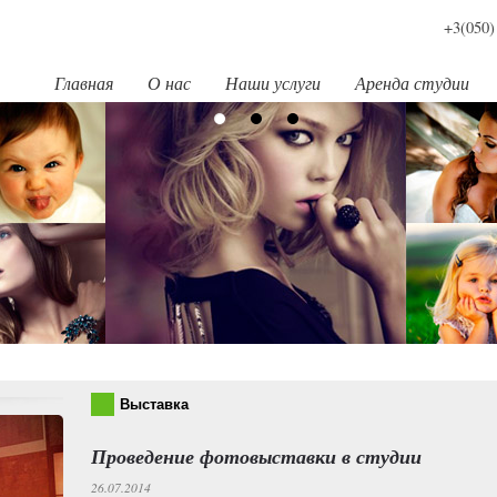
+3(050)
Главная
О нас
Наши услуги
Аренда студии
Выставка
Проведение фотовыставки в студии
26.07.2014