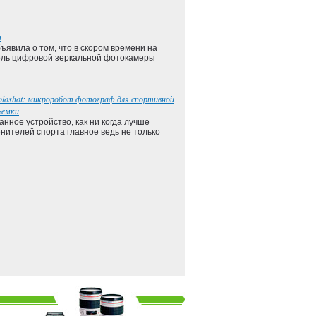
n
ъявила о том, что в скором времени на
ель цифровой зеркальной фотокамеры
oloshot: микроробот фотограф для спортивной
ъемки
анное устройство, как ни когда лучше
нителей спорта главное ведь не только