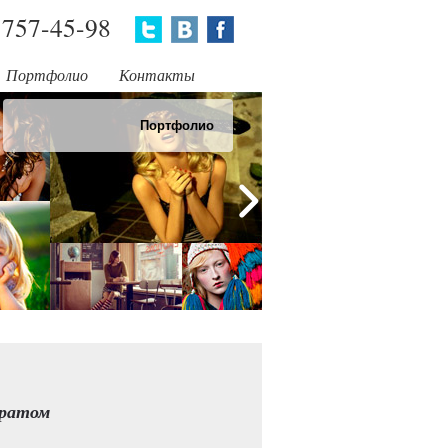
757-45-98
Портфолио
Контакты
Портфолио
аратом