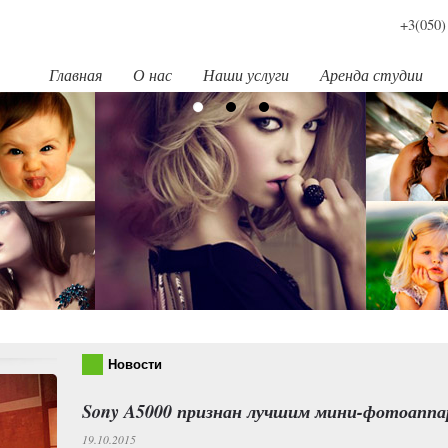
+3(050)
Главная
О нас
Наши услуги
Аренда студии
Новости
Sony A5000 признан лучшим мини-фотоапп
19.10.2015