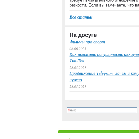
требует внимательного отношения к
резкости. Если вы замечаете, что 
Все статьи
На досуге
Фильмы про спорт
06.06.2023
Как повысить популярность аккаунт
Тик-Ток
28.03.2021
Продвижение Telegram. Зачем и ком
нужно
28.03.2021