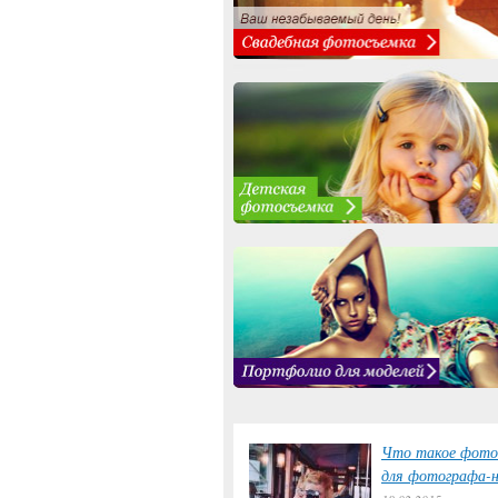
Что такое фото
для фотографа-н