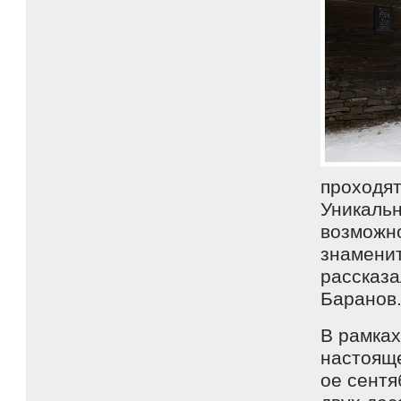
проходя
Уникальн
возможно
знамени
рассказа
Баранов
В рамках
настояще
ое сентя