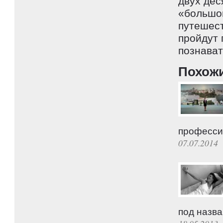
двух дес
«большой
путешест
пройдут
познават
Похож
професси
07.07.2014
под назва