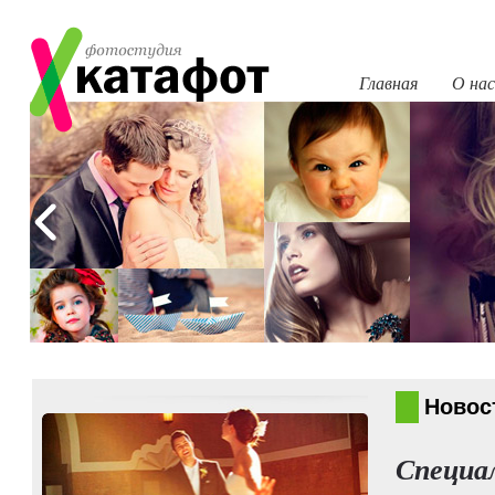
Главная
О нас
Новос
Специа