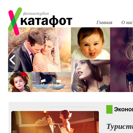
Главная
О нас
Эконо
Туристи