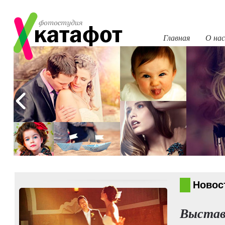
Главная
О нас
Новос
Выстав