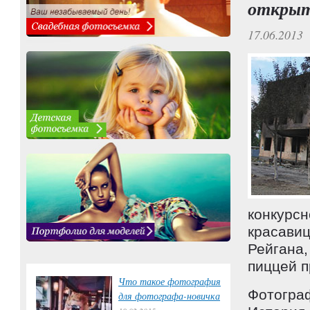
открыт
17.06.2013
конкурсн
красавиц
Рейгана,
пиццей п
Что такое фотография
Фотограф
для фотографа-новичка