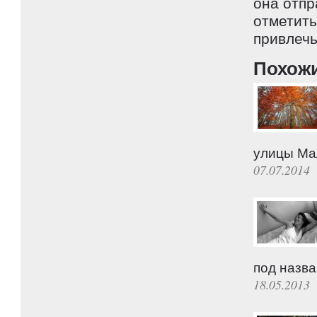
она отпр
отметить
привлечь
Похож
улицы Ма
07.07.2014
под назва
18.05.2013