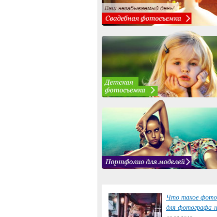
Что такое фото
для фотографа-н