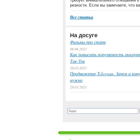
требует внимательного отношения к
резкости. Если вы замечаете, что 
Все статьи
На досуге
Фильмы про спорт
06.06.2023
Как повысить популярность аккаунт
Тик-Ток
28.03.2021
Продвижение Telegram. Зачем и ком
нужно
28.03.2021