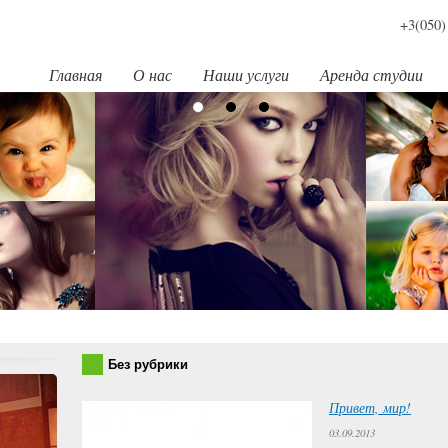
+3(050)
Главная
О нас
Наши услуги
Аренда студии
Без рубрики
Привет, мир!
03.09.2013