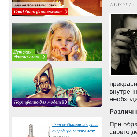
10.07.2015
прекрасн
внутренн
необходи
Различн
При обр
Фотолюбители получили
очередную миникамеру
своего д