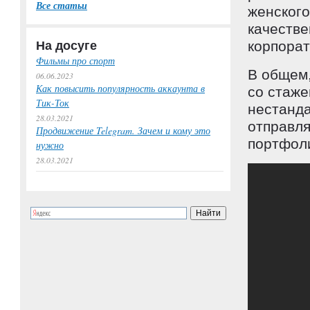
Все статьи
женского
качестве
На досуге
корпорат
Фильмы про спорт
В общем,
06.06.2023
Как повысить популярность аккаунта в
со стаже
Тик-Ток
нестанда
28.03.2021
отправля
Продвижение Telegram. Зачем и кому это
портфоли
нужно
28.03.2021