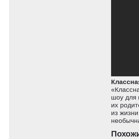
Классна
«Классна
шоу для 
их родит
из жизни
необычн
Похож