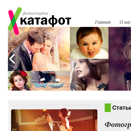
Главная
О нас
Стать
Фотогр