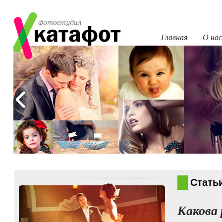
Главная
О нас
Стать
Какова