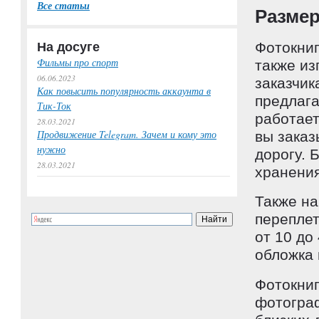
Все статьи
Разме
На досуге
Фотокниг
Фильмы про спорт
также из
06.06.2023
заказчик
Как повысить популярность аккаунта в
предлага
Тик-Ток
работает
28.03.2021
Продвижение Telegram. Зачем и кому это
вы заказ
нужно
дорогу. 
28.03.2021
хранения
Также на
переплет
от 10 до
обложка 
Фотокниг
фотограф