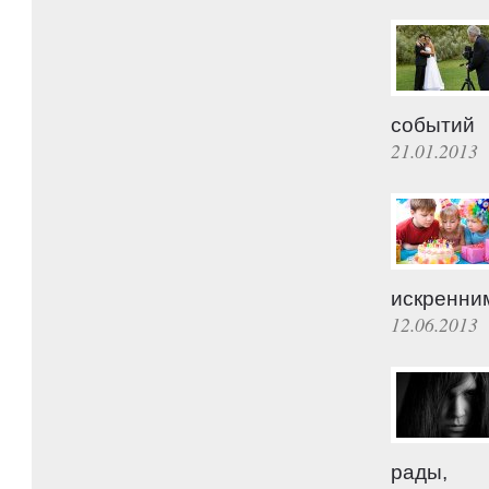
событий
21.01.2013
искренни
12.06.2013
рады,