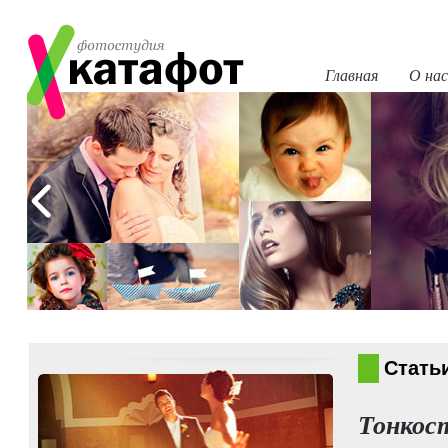
Главная
О нас
Стать
Тонкос