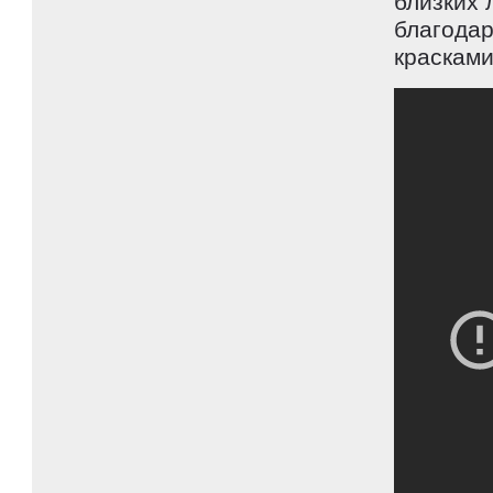
близких 
благодар
красками