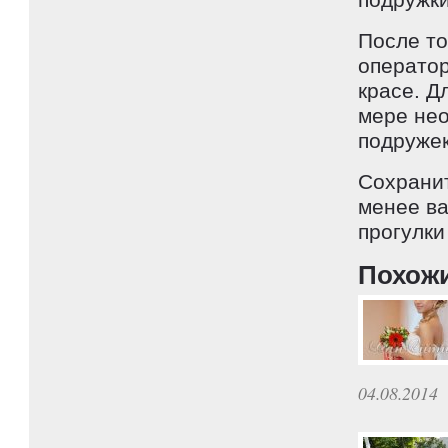
После то
оператор
красе. Д
мере нео
подружек
Сохранит
менее ва
прогулки
Похож
04.08.2014