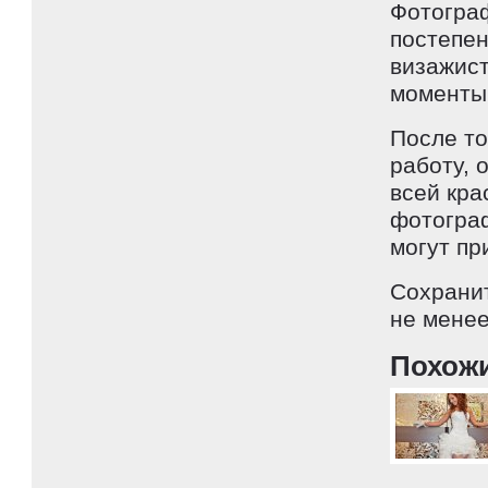
Фотограф
постепен
визажист
моменты
После то
работу, 
всей кра
фотограф
могут пр
Сохранит
не менее
Похож